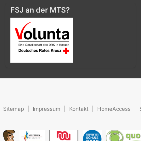
FSJ an der MTS?
Sitemap
|
Impressum
|
Kontakt
|
HomeAccess
|