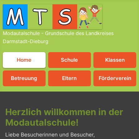
Modautalschule - Grundschule des Landkreises
Darmstadt-Dieburg
Home
Schule
Klassen
Betreuung
Eltern
Förderverein
Herzlich willkommen in der
Modautalschule!
Liebe Besucherinnen und Besucher,