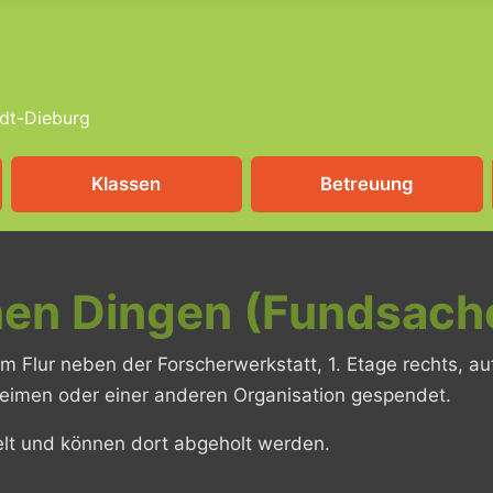
dt-Dieburg
Klassen
Betreuung
enen Dingen (Fundsa
 Flur neben der Forscherwerkstatt, 1. Etage rechts, a
eimen oder einer anderen Organisation gespendet.
lt und können dort abgeholt werden.