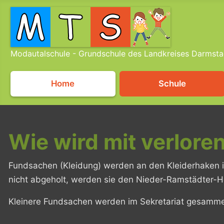
Modautalschule - Grundschule des Landkreises Darmsta
Home
Schule
Wie wird mit verlor
Fundsachen (Kleidung) werden an den Kleiderhaken im
nicht abgeholt, werden sie den Nieder-Ramstädter-H
Kleinere Fundsachen werden im Sekretariat gesamme