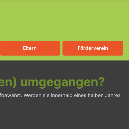
Eltern
Förderverein
chen) umgegangen?
ufbewahrt. Werden sie innerhalb eines halben Jahres