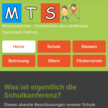
Modautalschule - Grundschule des Landkreises
Darmstadt-Dieburg
Home
Schule
Klassen
Betreuung
Eltern
Förderverein
Was ist eigentlich die
Schulkonferenz?
Dieses oberste Beschlussorgan unserer Schule