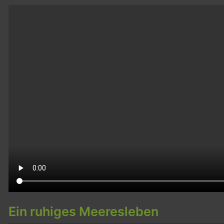
Ein ruhiges Meeresleben