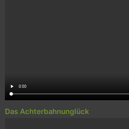
Das Achterbahnunglück