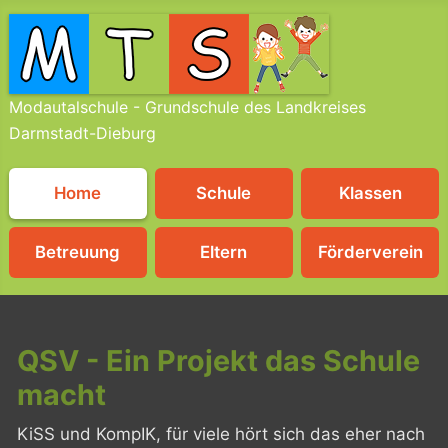
Modautalschule - Grundschule des Landkreises
Darmstadt-Dieburg
Home
Schule
Klassen
Betreuung
Eltern
Förderverein
QSV - Ein Projekt das Schule
macht
KiSS und KompIK, für viele hört sich das eher nach