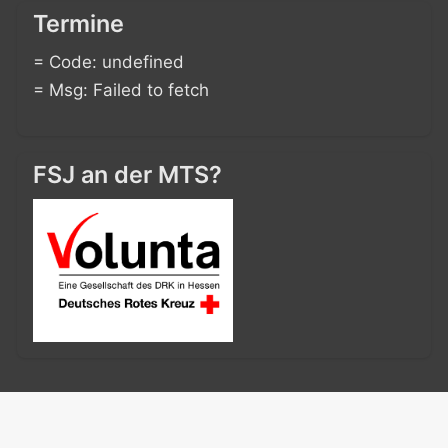
Termine
= Code: undefined
= Msg: Failed to fetch
FSJ an der MTS?