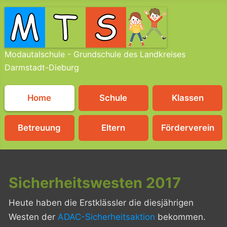
Modautalschule - Grundschule des Landkreises
Darmstadt-Dieburg
Home
Schule
Klassen
Betreuung
Eltern
Förderverein
Sicherheitswesten 2017
Heute haben die Erstklässler die diesjährigen
Westen der
ADAC-Sicherheitsaktion
bekommen.