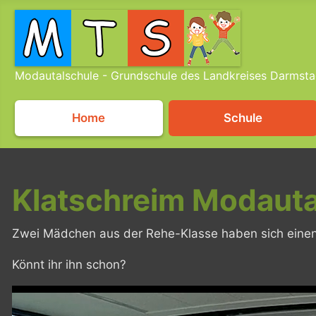
Modautalschule - Grundschule des Landkreises Darmsta
Home
Schule
Klatschreim Modauta
Zwei Mädchen aus der Rehe-Klasse haben sich einen e
Könnt ihr ihn schon?