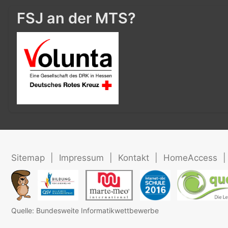
FSJ an der MTS?
Sitemap
|
Impressum
|
Kontakt
|
HomeAccess
|
Quelle: Bundesweite Informatikwettbewerbe